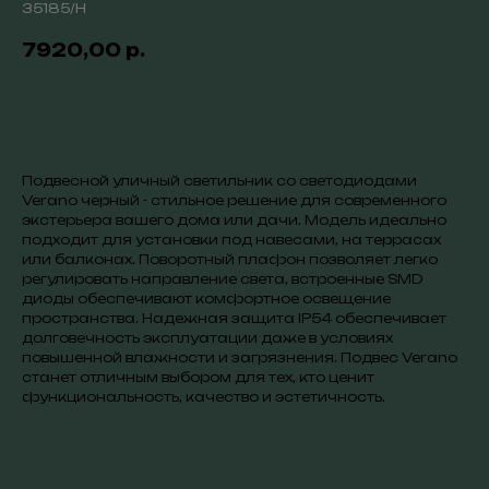
35185/H
7920,00
р.
Купить
Подвесной уличный светильник со светодиодами
Verano черный - стильное решение для современного
экстерьера вашего дома или дачи. Модель идеально
подходит для установки под навесами, на террасах
или балконах. Поворотный плафон позволяет легко
регулировать направление света, встроенные SMD
диоды обеспечивают комфортное освещение
пространства. Надежная защита IP54 обеспечивает
долговечность эксплуатации даже в условиях
повышенной влажности и загрязнения. Подвес Verano
станет отличным выбором для тех, кто ценит
функциональность, качество и эстетичность.