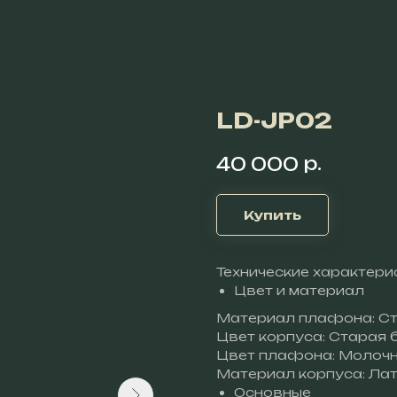
LD-JP02
р.
40 000
Купить
Технические характери
Цвет и материал
Материал плафона: С
Цвет корпуса: Старая 
Цвет плафона: Молоч
Материал корпуса: Ла
Основные