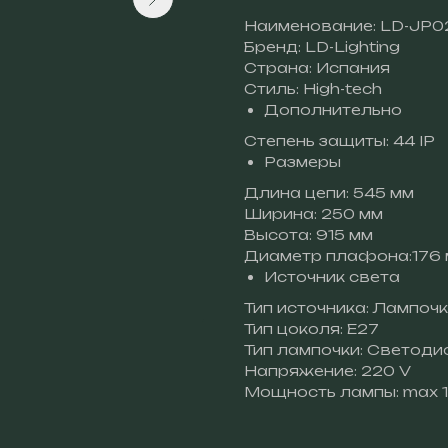
Наименование: LD-JP0
Бренд: LD-Lighting
Страна: Испания
Стиль: High-tech
Дополнительно
Степень защиты: 44 IP
Размеры
Длина цепи: 545 мм
Ширина: 250 мм
Высота: 915 мм
Диаметр плафона:176
Источник света
Тип источника: Лампоч
Тип цоколя: E27
Тип лампочки: Светод
Напряжение: 220 V
Мощность лампы: max 