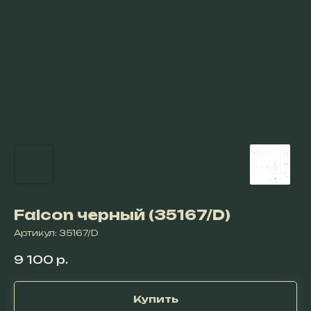
Falcon черный (35167/D)
Артикул:
35167/D
9 100
р.
Купить