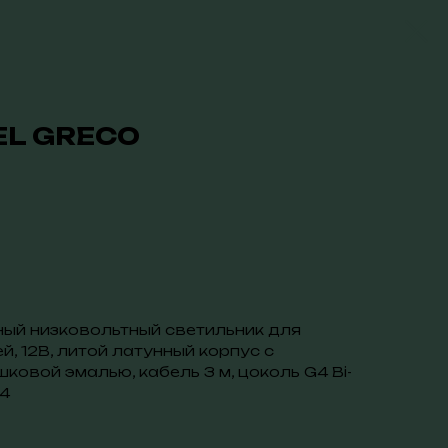
EL GRECO
ый низковольтный светильник для
, 12В, литой латунный корпус с
овой эмалью, кабель 3 м, цоколь G4 Bi-
64