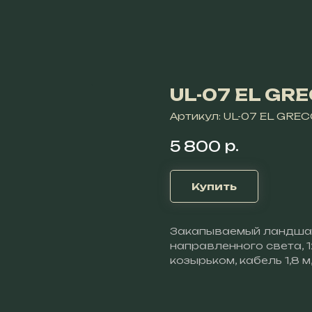
UL-07 EL GR
Артикул:
UL-07 EL GRE
р.
5 800
Купить
Закапываемый ландша
направленного света, 
козырьком, кабель 1,8 