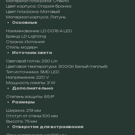
Материал плафона: Стекло
Цвет корпуса: Старая бронза
Цвет плафона: Матовый
Материал корпуса: Латунь
Основные
Наименование: LD-D016-A LED
Бренд: LD-Lighting
Страна: Испания
Стиль: модерн
Источник света
Световой поток: 250 Lm
Цветовая температура: 3000К Белый (теплый)
Тип источника: SMD LED
Напряжение: 220 V
Мощность лампы: 3 W
Дополнительно
Степень защиты: 65 IP
Размеры
Ширина: 219 мм
Отступ от стены:100 мм
Высота: 75 мм
Отверстие для встраивания