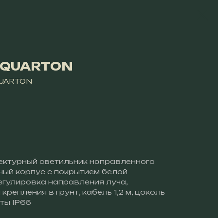
 QUARTON
QUARTON
ктурный светильник направленного
нный корпус с покрытием белой
гулировка направления луча,
крепления в грунт, кабель 1,2 м, цоколь
ты IP65