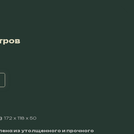
тров
)
: 172 x 118 x 50
лена из утолщенного и прочного